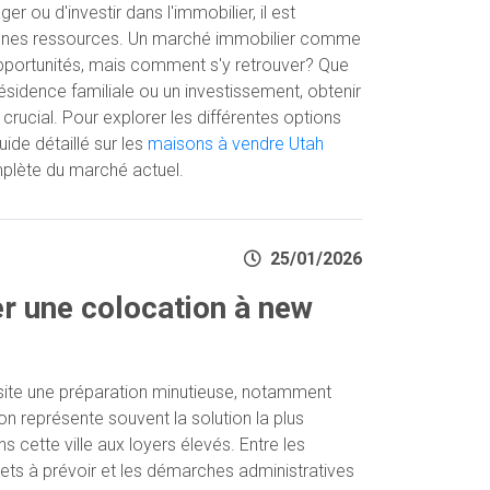
 ou d'investir dans l'immobilier, il est
onnes ressources. Un marché immobilier comme
pportunités, mais comment s'y retrouver? Que
ésidence familiale ou un investissement, obtenir
crucial. Pour explorer les différentes options
uide détaillé sur les
maisons à vendre Utah
plète du marché actuel.
25/01/2026
 une colocation à new
ssite une préparation minutieuse, notamment
n représente souvent la solution la plus
 cette ville aux loyers élevés. Entre les
udgets à prévoir et les démarches administratives