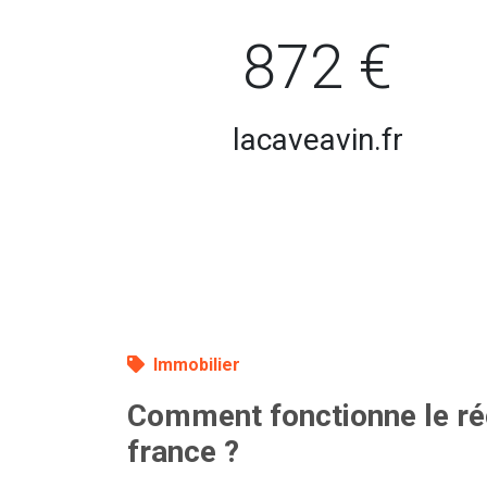
872 €
lacaveavin.fr
Immobilier
Comment fonctionne le r
france ?