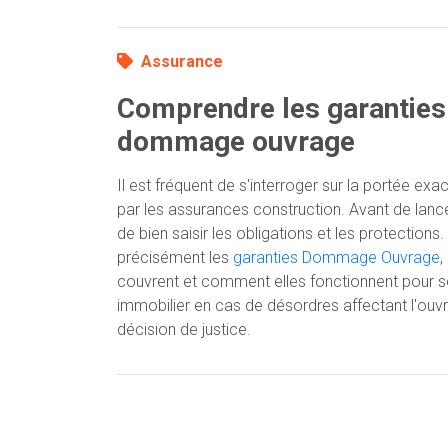
Assurance
Comprendre les garanties
dommage ouvrage
Il est fréquent de s'interroger sur la portée ex
par les assurances construction. Avant de lancer 
de bien saisir les obligations et les protections. 
précisément les
garanties Dommage Ouvrage
,
couvrent et comment elles fonctionnent pour s
immobilier en cas de désordres affectant l'ouv
décision de justice.