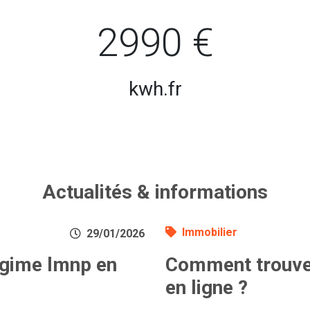
2990 €
kwh.fr
Actualités & informations
Immobilier
29/01/2026
égime lmnp en
Comment trouver
en ligne ?