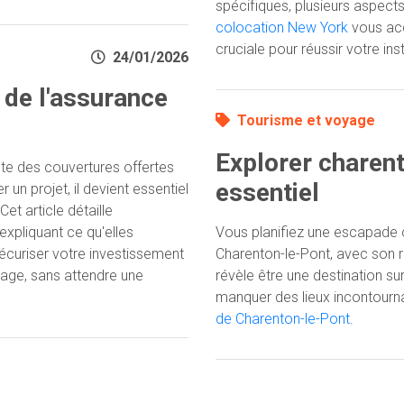
spécifiques, plusieurs aspects
colocation New York
vous ac
cruciale pour réussir votre ins
24/01/2026
 de l'assurance
Tourisme et voyage
Explorer charent
acte des couvertures offertes
essentiel
un projet, il devient essentiel
Cet article détaille
 expliquant ce qu'elles
Vous planifiez une escapade 
écuriser votre investissement
Charenton-le-Pont, avec son r
rage, sans attendre une
révèle être une destination sur
manquer des lieux incontournab
de Charenton-le-Pont
.