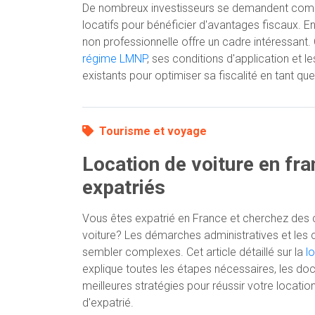
De nombreux investisseurs se demandent comm
locatifs pour bénéficier d'avantages fiscaux. En
non professionnelle offre un cadre intéressant. 
régime LMNP
, ses conditions d'application et le
existants pour optimiser sa fiscalité en tant que 
Tourisme et voyage
Location de voiture en fr
expatriés
Vous êtes expatrié en France et cherchez des c
voiture? Les démarches administratives et les cri
sembler complexes. Cet article détaillé sur la
l
explique toutes les étapes nécessaires, les do
meilleures stratégies pour réussir votre locatio
d'expatrié.