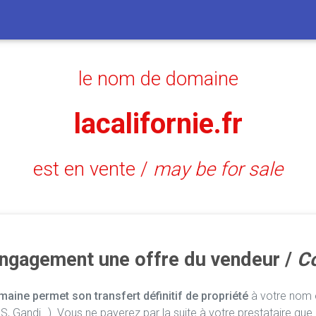
le nom de domaine
lacalifornie.fr
est en vente /
may be for sale
engagement une offre du vendeur /
Co
aine permet son transfert définitif de propriété
à votre nom e
, Gandi…). Vous ne payerez par la suite à votre prestataire que 