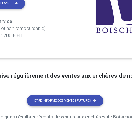
ISTANCE
rvice :
t et non remboursable)
 : 200 € HT
nise régulièrement des ventes aux enchères de 
ETRE INFORMÉ DES VENTES FUTURES
elques résultats récents de ventes aux enchères de Boischau